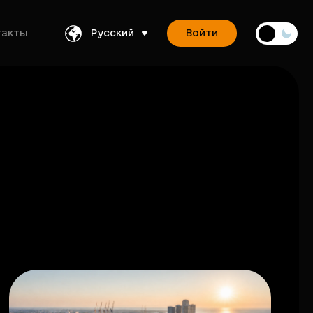
такты
Русский
Войти