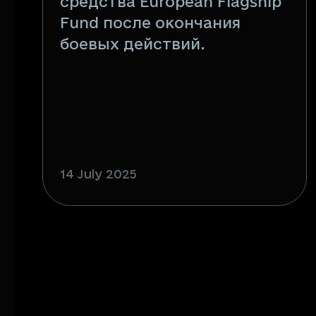
средства European Flagship
Fund после окончания
боевых действий.
14 July 2025