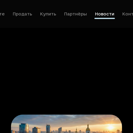
те
Продать
Купить
Партнёры
Новости
Кон