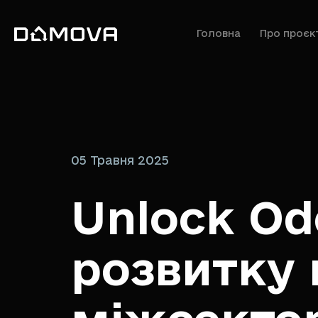
Головна
Про проєк
05 Травня 2025
Unlock Ode
розвитку