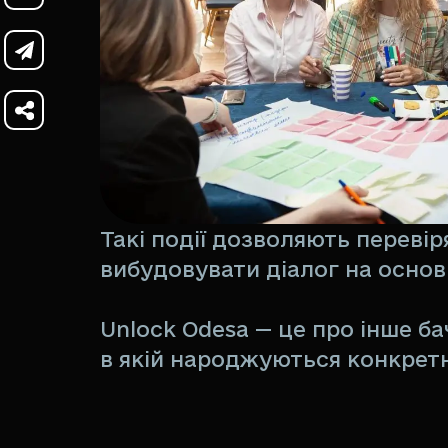
Такі події дозволяють переві
вибудовувати діалог на основ
Unlock Odesa — це про інше бач
в якій народжуються конкретні