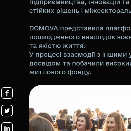
підприємництва, інновацій та
стійких рішень і міжсектораль
DOMOVA представила платформ
пошкодженого внаслідок воєнн
та якістю життя.
У процесі взаємодії з іншими
досвідом та побачили високий 
житлового фонду.