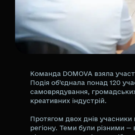
Команда DOMOVA взяла участь 
Подія об’єднала понад 120 уч
самоврядування, громадських о
креативних індустрій.
Протягом двох днів учасники
регіону. Теми були різними — 