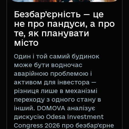
Безбар’єрність — це
не про пандуси, а про
те, як планувати
місто
Один і той самий будинок
може бути водночас
аварійною проблемою і
активом для інвестора —
різниця лише в механізмі
переходу з одного стану в
інший. DOMOVA аналізує
дискусію Odesa Investment
Congress 2026 про безбар'єрне