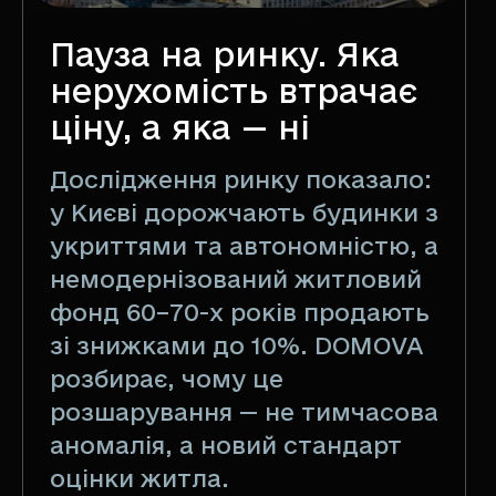
Пауза на ринку. Яка
нерухомість втрачає
ціну, а яка — ні
Дослідження ринку показало:
у Києві дорожчають будинки з
укриттями та автономністю, а
немодернізований житловий
фонд 60–70-х років продають
зі знижками до 10%. DOMOVA
розбирає, чому це
розшарування — не тимчасова
аномалія, а новий стандарт
оцінки житла.