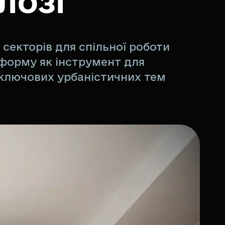
лозі
 секторів для спільної роботи
форму як інструмент для
 ключових урбаністичних тем