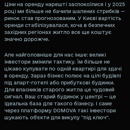
Ціни на оренду нарешті заспокоїлися і у 2025
році ми більше не бачили шалених стрибків —
ринок став прогнозованим. У Києві вартість
оренди стабілізувалася, хоча в безпечних
західних регіонах житло все ще коштує
значно дорожче.
Але найголовніше для нас інше: великі
інвестори змінили тактику. Їм більше не
цікаво купувати по одній квартирі для здачі
в оренду. Зараз бізнес полює на цілі будівлі
під апарт-готелі або прибуткові будинки.
Для власників старого житла це чудовий
сигнал. Ваш старий будинок у центрі — це
ідеальна база для такого бізнесу. І саме
через платформу DOMOVA такі інвестори
шукають об’єкти для викупу “під ключ”.