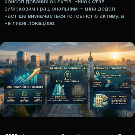
консолідованих об’єктів. Ринок став
вибірковим і раціональним — ціна дедалі
частіше визначається готовністю активу, а
не лише локацією.