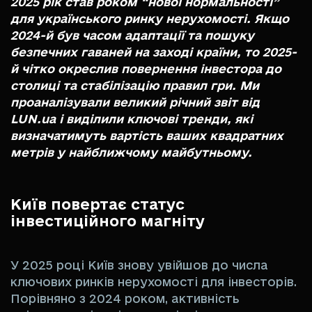
2025 рік став роком “нової нормальності”
для українського ринку нерухомості. Якщо
2024-й був часом адаптації та пошуку
безпечних гаваней на заході країни, то 2025-
й чітко окреслив повернення інвестора до
столиці та стабілізацію правил гри. Ми
проаналізували великий річний звіт від
LUN.ua і виділили ключові тренди, які
визначатимуть вартість ваших квадратних
метрів у найближчому майбутньому.
Київ повертає статус
інвестиційного магніту
У 2025 році Київ знову увійшов до числа
ключових ринків нерухомості для інвесторів.
Порівняно з 2024 роком, активність