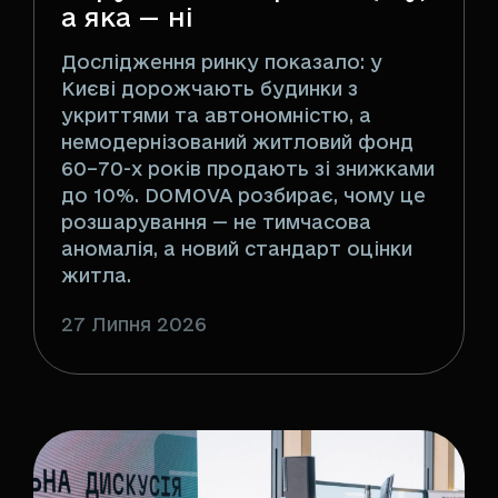
а яка — ні
Дослідження ринку показало: у
Києві дорожчають будинки з
укриттями та автономністю, а
немодернізований житловий фонд
60–70-х років продають зі знижками
до 10%. DOMOVA розбирає, чому це
розшарування — не тимчасова
аномалія, а новий стандарт оцінки
житла.
27 Липня 2026