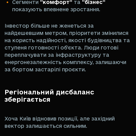
Сегменти
“комфорт”
та
“бізнес”
показують впевнене зростання.
Інвестор більше не женеться за
найдешевшим метром, пріоритети змінилися
на користь надійності, якості будівництва та
ступеня готовності об’єкта. Люди готові
переплачувати за інфраструктуру та
енергонезалежність комплексу, залишаючи
за бортом застарілі проєкти.
Регіональний дисбаланс
зберігається
Хоча Київ відновив позиції, але західний
вектор залишається сильним.