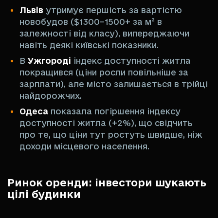
Львів
утримує першість за вартістю
новобудов ($1300–1500+ за м² в
залежності від класу), випереджаючи
навіть деякі київські показники.
В
Ужгороді
індекс доступності житла
покращився (ціни росли повільніше за
зарплати), але місто залишається в трійці
найдорожчих.
Одеса
показала погіршення індексу
доступності житла (+2%), що свідчить
про те, що ціни тут ростуть швидше, ніж
доходи місцевого населення.
Ринок оренди: інвестори шукають
цілі будинки