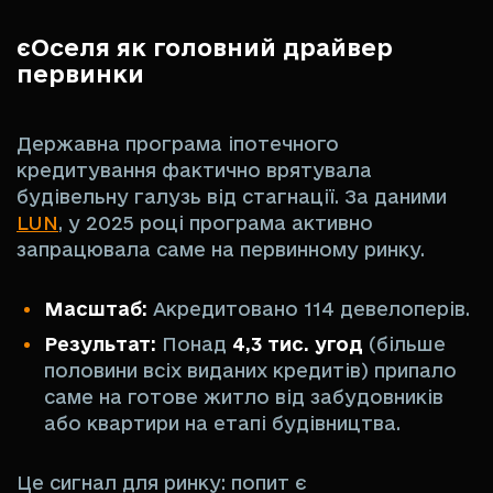
єОселя як головний драйвер
первинки
Державна програма іпотечного
кредитування фактично врятувала
будівельну галузь від стагнації. За даними
LUN
, у 2025 році програма активно
запрацювала саме на первинному ринку.
Масштаб:
Акредитовано 114 девелоперів.
Результат:
Понад
4,3 тис. угод
(більше
половини всіх виданих кредитів) припало
саме на готове житло від забудовників
або квартири на етапі будівництва.
Це сигнал для ринку: попит є