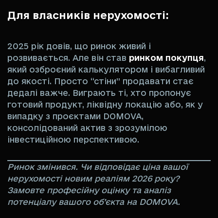
Для власників нерухомості:
2025 рік довів, що ринок живий і
розвивається. Але він став
ринком покупця
,
який озброєний калькулятором і вибагливий
до якості. Просто “стіни” продавати стає
дедалі важче. Виграють ті, хто пропонує
готовий продукт, ліквідну локацію або, як у
випадку з проєктами DOMOVA,
консолідований актив з зрозумілою
інвестиційною перспективою.
Ринок змінився. Чи відповідає ціна вашої
нерухомості новим реаліям 2026 року?
Замовте професійну оцінку та аналіз
потенціалу вашого об’єкта на DOMOVA.