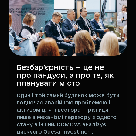
Безбар’єрність — це не
про пандуси, а про те, як
планувати місто
Один і той самий будинок може бути
водночас аварійною проблемою і
активом для інвестора — різниця
лише в механізмі переходу з одного
стану в інший. DOMOVA аналізує
дискусію Odesa Investment