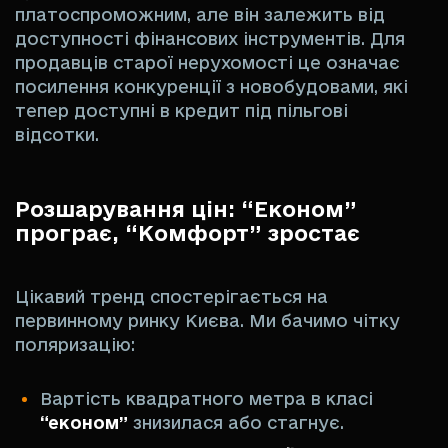
платоспроможним, але він залежить від
доступності фінансових інструментів. Для
продавців старої нерухомості це означає
посилення конкуренції з новобудовами, які
тепер доступні в кредит під пільгові
відсотки.
Розшарування цін: “Економ”
програє, “Комфорт” зростає
Цікавий тренд спостерігається на
первинному ринку Києва. Ми бачимо чітку
поляризацію:
Вартість квадратного метра в класі
“економ”
знизилася або стагнує.