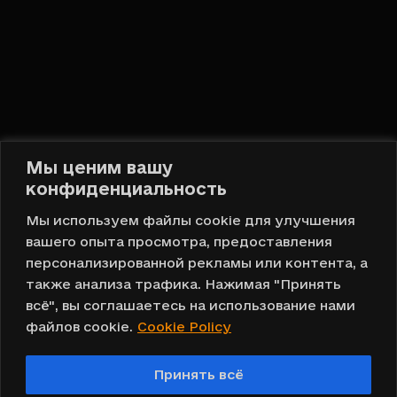
Привет, DOMOVA!
Мы ценим вашу
конфиденциальность
Русский
Мы используем файлы cookie для улучшения
вашего опыта просмотра, предоставления
Наверх
персонализированной рекламы или контента, а
также анализа трафика. Нажимая "Принять
всё", вы соглашаетесь на использование нами
файлов cookie.
Cookie Policy
Copyright © 2023 DOMOVA ®
Принять всё
Создание дизайна и разработка сайта