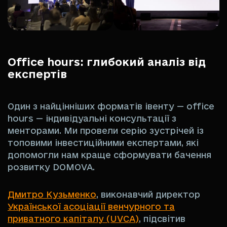
Office hours: глибокий аналіз від
експертів
Один з найцінніших форматів івенту — office
hours — індивідуальні консультації з
менторами. Ми провели серію зустрічей із
топовими інвестиційними експертами, які
допомогли нам краще сформувати бачення
розвитку DOMOVA.
Дмитро Кузьменко
, виконавчий директор
Української асоціації венчурного та
приватного капіталу (UVCA)
, підсвітив