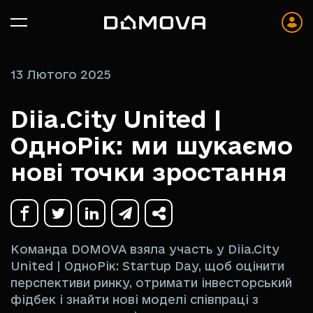
13 Лютого 2025
Diia.City United |
ОдноРік: ми шукаємо
нові точки зростання
Команда DOMOVA взяла участь у Diia.City
United | ОдноРік: Startup Day, щоб оцінити
перспективи ринку, отримати інвесторський
фідбек і знайти нові моделі співпраці з