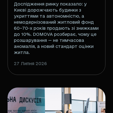
Дослідження ринку показало: у
Києві дорожчають будинки з
укриттями та автономністю, а
немодернізований житловий фонд
60–70-х років продають зі знижками
до 10%. DOMOVA розбирає, чому це
розшарування — не тимчасова
аномалія, а новий стандарт оцінки
житла.
27 Липня 2026