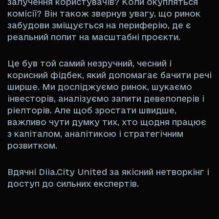
залучення користувачів? Коли окупляться
комісії? Він також звернув увагу, що ринок
забудови зміщується на периферію, де є
реальний попит на масштабні проєкти.
Це був той самий незручний, чесний і
корисний фідбек, який допомагає бачити речі
ширше. Ми досліджуємо ринок, шукаємо
інвесторів, аналізуємо запити девелоперів і
ріелторів. Але щоб зростати швидше,
важливо чути думку тих, хто щодня працює
з капіталом, аналітикою і стратегічним
розвитком.
Вдячні Diia.City United за якісний нетворкінг і
доступ до сильних експертів.