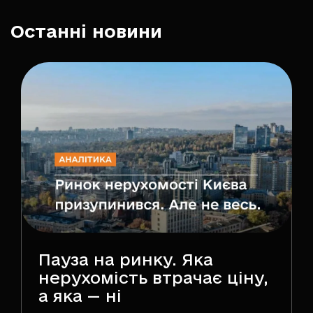
Останні новини
Пауза на ринку. Яка
нерухомість втрачає ціну,
а яка — ні