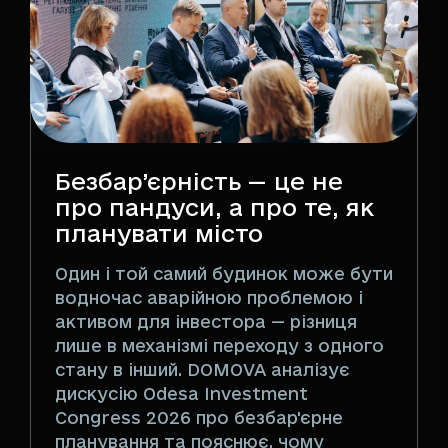
Безбар’єрність — це не
про пандуси, а про те, як
планувати місто
Один і той самий будинок може бути
водночас аварійною проблемою і
активом для інвестора — різниця
лише в механізмі переходу з одного
стану в інший. DOMOVA аналізує
дискусію Odesa Investment
Congress 2026 про безбар'єрне
планування та пояснює, чому