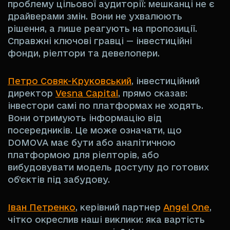
проблему цільової аудиторії: мешканці не є
драйверами змін. Вони не ухвалюють
рішення, а лише реагують на пропозиції.
Справжні ключові гравці — інвестиційні
фонди, ріелтори та девелопери.
Петро Совяк-Круковський
, інвестиційний
директор
Vesna Capital
, прямо сказав:
інвестори самі по платформах не ходять.
Вони отримують інформацію від
посередників. Це може означати, що
DOMOVA має бути або аналітичною
платформою для ріелторів, або
вибудовувати модель доступу до готових
об’єктів під забудову.
Іван Петренко
, керівний партнер
Angel One
,
чітко окреслив наші виклики: яка вартість