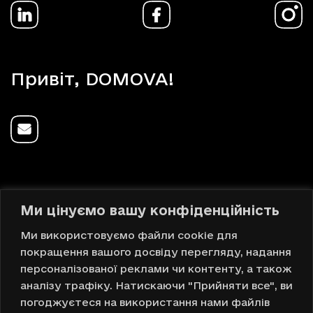
Привіт, DOMOVA!
Ми цінуємо вашу конфіденційність
Українська
Ми використовуємо файли cookie для
покращення вашого досвіду перегляду, надання
Вгору
персоналізованої реклами чи контенту, а також
аналізу трафіку. Натискаючи "Прийняти все", ви
погоджуєтеся на використання нами файлів