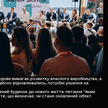
удови вимагає розвитку власного виробництва, а
ійсно відновлювались, потрібні рішення на
ний будинок до нового життя, питання “яким
те, що визначає, чи стане оновлений об’єкт