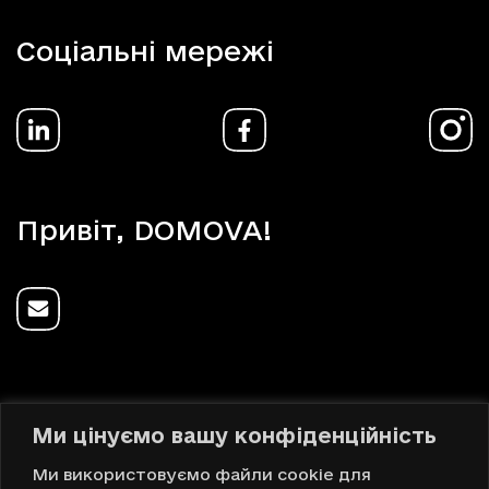
Соціальні мережі
Привіт, DOMOVA!
Ми цінуємо вашу конфіденційність
Українська
Ми використовуємо файли cookie для