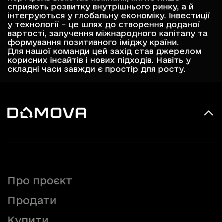
сприяють розвитку внутрішнього ринку, а й
інтегруються у глобальну економіку. Інвестиції
у технології – це шлях до створення доданої
вартості, залучення міжнародного капіталу та
формування позитивного іміджу країни.
Для нашої команди цей захід став джерелом
корисних інсайтів і нових підходів. Навіть у
складні часи завжди є простір для росту.
Про проєкт
Продати
Купити